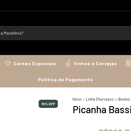
Carnes Especiais
Vinhos e Cervejas
Política de Pagamento
Início
Linha Churrasco
Bovino
15
% OFF
Picanha Bassi