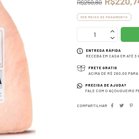
R$220,7
R$259,80
VER MEIOS DE PAGAMENTO
ENTREGA RÁPIDA
RECEBA EM CASA EM ATÉ 3 
FRETE GRATIS
ACIMA DE R$ 260,00 PARA
PRECISA DE AJUDA?
FALE COM O AÇOUGUEIRO PE
COMPARTILHAR