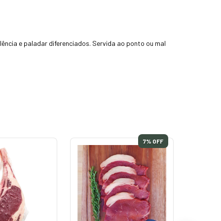
ência e paladar diferenciados. Servida ao ponto ou mal
7
% OFF