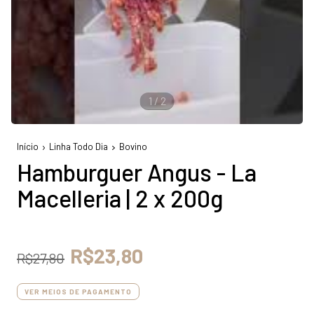
1
/
2
Início
Linha Todo Dia
Bovino
Hamburguer Angus - La
Macelleria | 2 x 200g
R$23,80
R$27,80
VER MEIOS DE PAGAMENTO