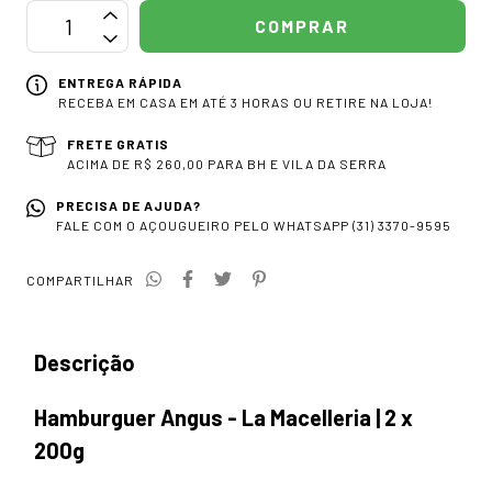
ENTREGA RÁPIDA
RECEBA EM CASA EM ATÉ 3 HORAS OU RETIRE NA LOJA!
FRETE GRATIS
ACIMA DE R$ 260,00 PARA BH E VILA DA SERRA
PRECISA DE AJUDA?
FALE COM O AÇOUGUEIRO PELO WHATSAPP (31) 3370-9595
COMPARTILHAR
Descrição
Hamburguer Angus - La Macelleria | 2 x
200g