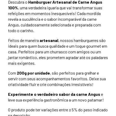
Descubra o
Hamburguer Artesanal de Carne Angus
100%
, uma verdadeira iguaria que vai transformar suas
refeições em momentos inesquecíveis! Cada mordida
revela a suculência e o sabor incomparável da carne
Angus, cuidadosamente selecionada e preparada com
todo o carinho.
Feitos de maneira
artesanal
, nossos hamburgueres são
ideais para quem busca qualidade e um toque gourmet em
casa. Perfeitos para um churrasco com amigos ou um
jantar romântico, eles prometem agradar até os paladares
mais exigentes.
Com
200g por unidade
, são perfeitos para grelhar e
servir com seus acompanhamentos favoritos. Deixe sua
criatividade fluir e crie combinações irresistíveis!
Experimente o verdadeiro sabor da carne Angus
e
leve sua experiência gastronômica a um novo patamar!
O produto pode ter variações entre ± 5% do peso indicado
na descrição.