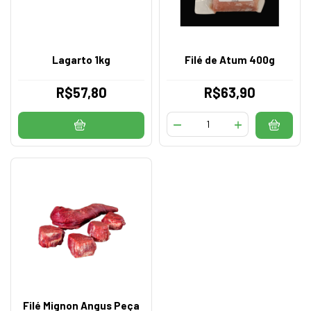
Lagarto 1kg
Filé de Atum 400g
R$57,80
R$63,90
Filé Mignon Angus Peça