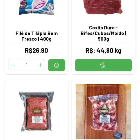
Coxão Duro -
Filé de Tilápia Bem
Bifes/Cubos/Moido |
Fresco | 400g
500g
R$26,90
R$: 44,80 kg