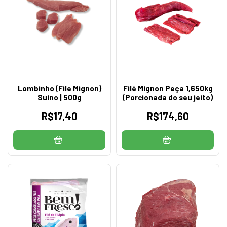
Lombinho (File Mignon)
Filé Mignon Peça 1,650kg
Suíno | 500g
(Porcionada do seu jeito)
R$17,40
R$174,60