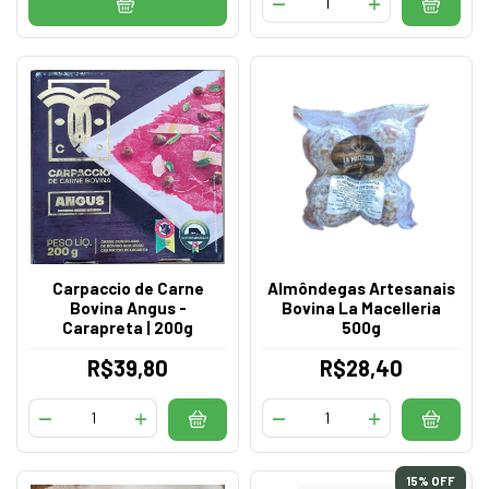
Carpaccio de Carne
Almôndegas Artesanais
Bovina Angus -
Bovina La Macelleria
Carapreta | 200g
500g
R$39,80
R$28,40
15
% OFF