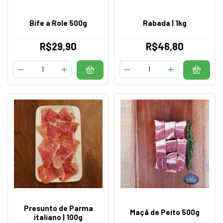
Bife a Role 500g
Rabada | 1kg
R$29,90
R$46,80
Presunto de Parma
Maçã de Peito 500g
italiano | 100g