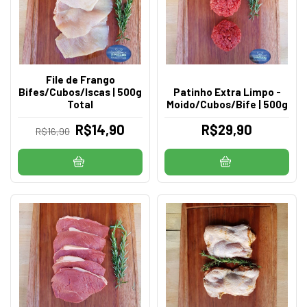
File de Frango
Bifes/Cubos/Iscas | 500g
Patinho Extra Limpo -
Total
Moido/Cubos/Bife | 500g
R$14,90
R$29,90
R$16,90