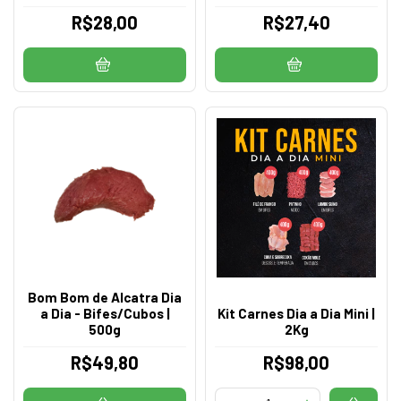
R$28,00
R$27,40
Bom Bom de Alcatra Dia
a Dia - Bifes/Cubos |
Kit Carnes Dia a Dia Mini |
500g
2Kg
R$49,80
R$98,00