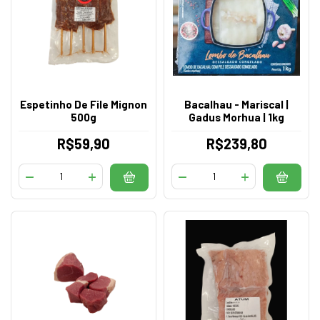
Espetinho De File Mignon
Bacalhau - Mariscal |
500g
Gadus Morhua | 1kg
R$59,90
R$239,80