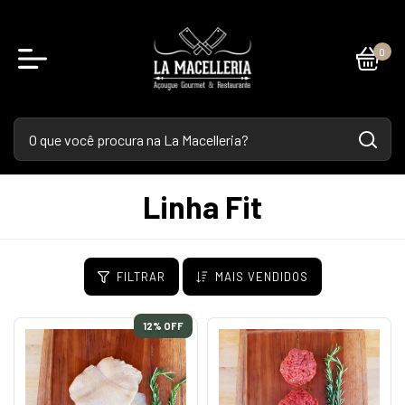
0
Linha Fit
FILTRAR
MAIS VENDIDOS
12
% OFF