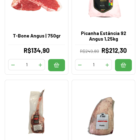
Picanha Estância 92
T-Bone Angus | 750gr
Angus 1,25kg
R$134,90
R$212,30
R$249,80