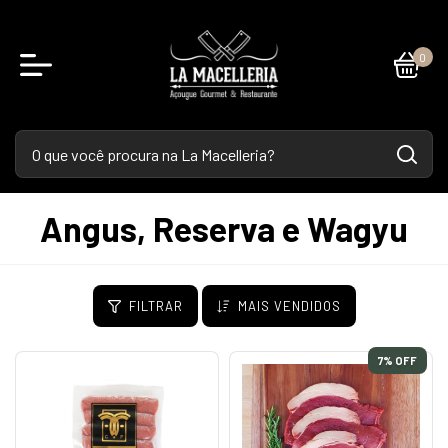
0
Angus, Reserva e Wagyu
FILTRAR
MAIS VENDIDOS
7
% OFF