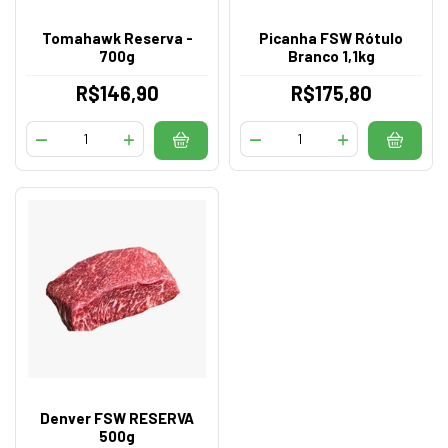
Tomahawk Reserva -
Picanha FSW Rótulo
700g
Branco 1,1kg
R$146,90
R$175,80
Denver FSW RESERVA
500g