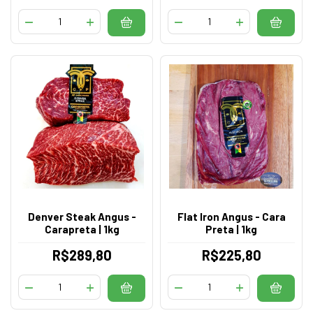
Denver Steak Angus -
Flat Iron Angus - Cara
Carapreta | 1kg
Preta | 1kg
R$289,80
R$225,80