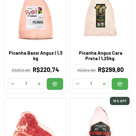
Picanha Bassi Angus | 1,3
Picanha Angus Cara
kg
Preta | 1,25kg.
R$220,74
R$299,80
R$259,80
R$324,80
15
% OFF