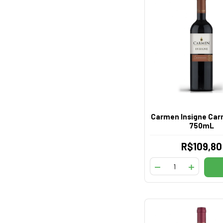
Carmen Insigne Car
750mL
R$109,80