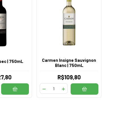
Carmen Insigne Sauvignon
bec | 750mL
Blanc | 750mL
7,80
R$109,80