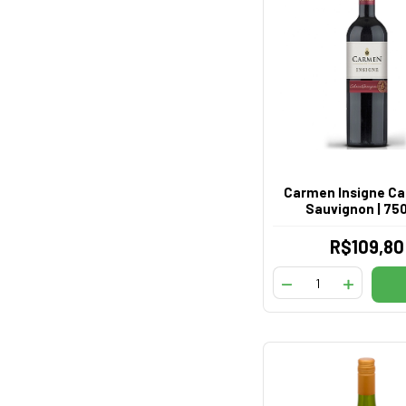
Carmen Insigne C
Sauvignon | 7
R$109,80