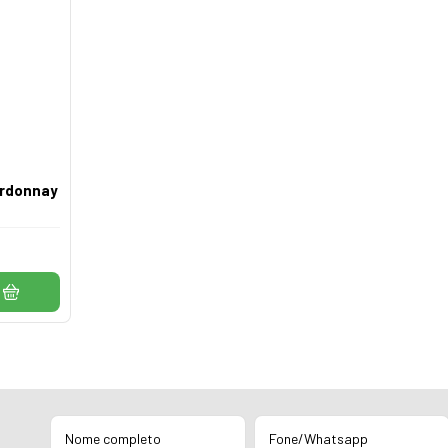
ardonnay