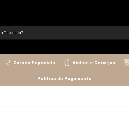
Carnes Especiais
Vinhos e Cervejas
Política de Pagamento