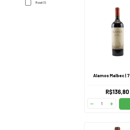
Rosè (1)
Alamos Malbec |
R$136,80