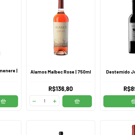
menere |
Alamos Malbec Rose | 750ml
Destemido Jo
R$136,80
R$8