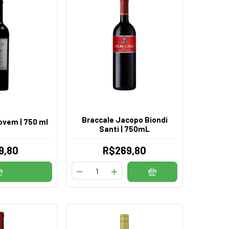
Braccale Jacopo Biondi
vem | 750 ml
Santi | 750mL
9,80
R$269,80