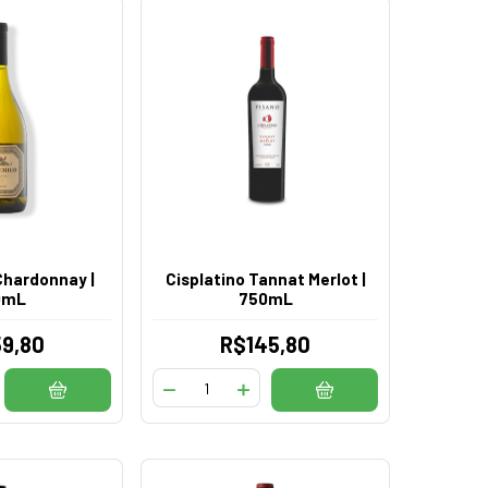
Chardonnay |
Cisplatino Tannat Merlot |
0mL
750mL
9,80
R$145,80