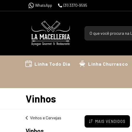
WhatsApp
(31) 3370-9595
Linha Todo Dia
Linha Churrasco
Vinhos
Vinhos e Cervejas
MAIS VENDIDOS
Vinhos