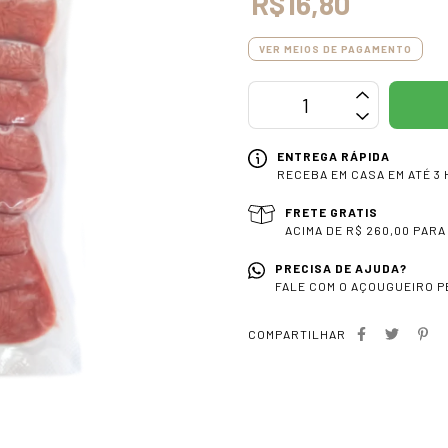
R$16,80
VER MEIOS DE PAGAMENTO
ENTREGA RÁPIDA
RECEBA EM CASA EM ATÉ 3 
FRETE GRATIS
ACIMA DE R$ 260,00 PARA
PRECISA DE AJUDA?
FALE COM O AÇOUGUEIRO PE
COMPARTILHAR