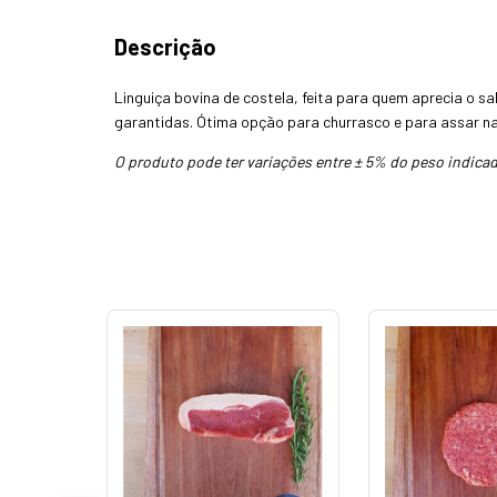
Descrição
Linguiça bovina de costela, feita para quem aprecia o s
garantidas. Ótima opção para churrasco e para assar n
O produto pode ter variações entre ± 5% do peso indicad