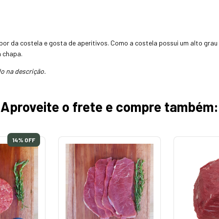
abor da costela e gosta de aperitivos. Como a costela possui um alto gra
a chapa.
o na descrição.
Aproveite o frete e compre também:
14
% OFF