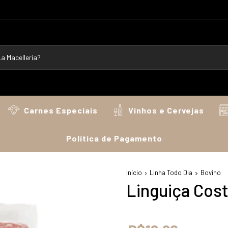
Carnes Especiais
Vinhos e Cervejas
Política de Pagamento
Início
Linha Todo Dia
Bovino
Linguiça Cost