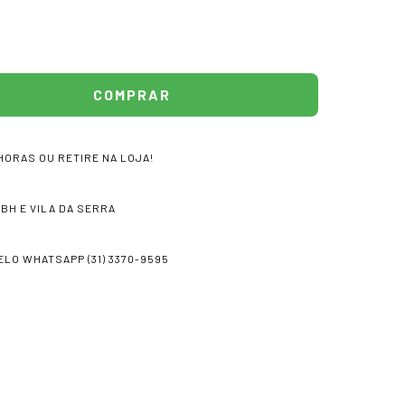
HORAS OU RETIRE NA LOJA!
 BH E VILA DA SERRA
LO WHATSAPP (31) 3370-9595