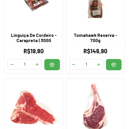
Linguiça De Cordeiro -
Tomahawk Reserva -
Carapreta | 300G
700g
R$19,80
R$146,90