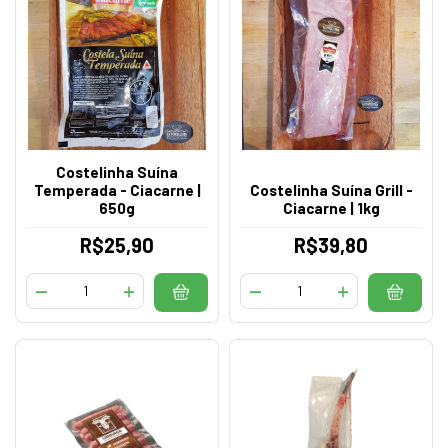
Costelinha Suína
Temperada - Ciacarne |
Costelinha Suína Grill -
650g
Ciacarne | 1kg
R$25,90
R$39,80