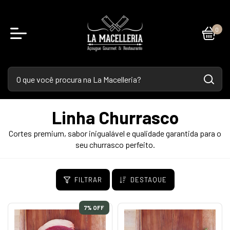
0
Linha Churrasco
Cortes premium, sabor inigualável e qualidade garantida para o
seu churrasco perfeito.
FILTRAR
DESTAQUE
7
% OFF