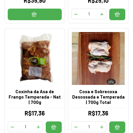
R$35,90
R$25,10
Coxinha da Asa de
Coxa e Sobrecoxa
Frango Temperada - Nat
Desossada e Temperada
| 700g
| 700g Total
R$17,36
R$17,36