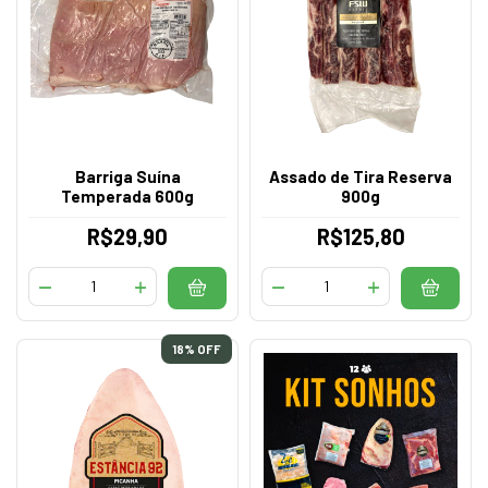
Barriga Suína
Assado de Tira Reserva
Temperada 600g
900g
R$29,90
R$125,80
18
% OFF