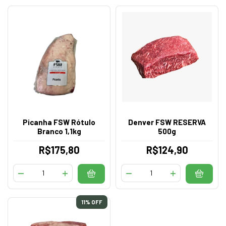
Picanha FSW Rótulo
Denver FSW RESERVA
Branco 1,1kg
500g
R$175,80
R$124,90
11
% OFF