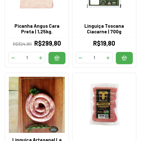
Picanha Angus Cara
Linguiça Toscana
Preta | 1,25kg.
Ciacarne | 700g
R$299,80
R$19,80
R$324,80
Linguiça Artesanal La