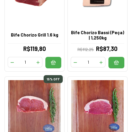
Bife Chorizo Bassi (Peça)
Bife Chorizo Grill 1.6 kg
| 1,250kg
R$119,80
R$87,30
R$112,25
15
% OFF