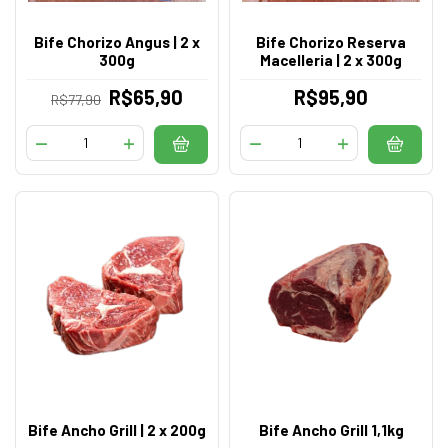
Bife Chorizo Angus | 2 x
Bife Chorizo Reserva
300g
Macelleria | 2 x 300g
R$65,90
R$95,90
R$77,90
Bife Ancho Grill | 2 x 200g
Bife Ancho Grill 1,1kg