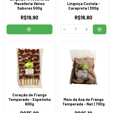
Macelleria Vários
Linguiça Costela -
Sabores 500g
Carapreta | 300g
R$19,90
R$16,80
Coração de Frango
Temperado - Espetinho
Meio da Asa de Frango
600g
Temperada - Nat | 700g