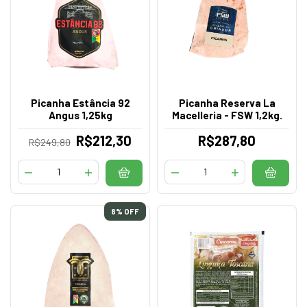
Picanha Estância 92
Picanha Reserva La
Angus 1,25kg
Macelleria - FSW 1,2kg.
R$212,30
R$287,80
R$249,80
8
% OFF