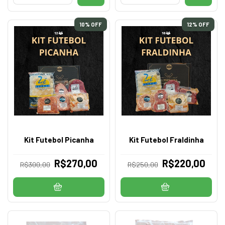
10
% OFF
12
% OFF
Kit Futebol Picanha
Kit Futebol Fraldinha
R$270,00
R$220,00
R$300,00
R$250,00