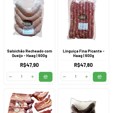
Salsichão Recheado com
Linguiça Fina Picante -
Queijo - Haag | 600g
Haag | 600g
R$47,90
R$47,80