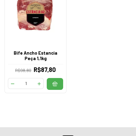
Bife Ancho Estancia
Peça 1,1kg
R$87,80
R$98,80