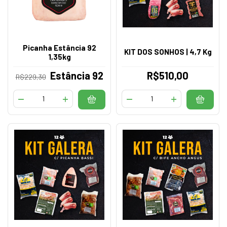
Picanha Estância 92
KIT DOS SONHOS | 4,7 Kg
1,35kg
Estância 92
R$510,00
R$229,30