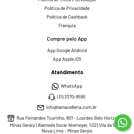
Política de Privacidade
Política de Cashback
Franquia
Compre pelo App
App Google Android
App Apple iOS
Atendimento
WhatsApp
(31) 3370-9595
info@lamacelleria.com.br
Rua Fernandes Tourinho, 801 - Lourdes Belo Horizonte -
Minas Gerais | Alameda Oscar Niemeyer, 1.021 Vila da Serra,
Nova Lima – Minas Gerais