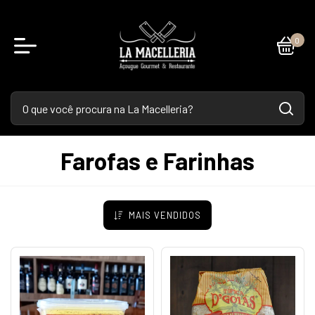
0
Farofas e Farinhas
MAIS VENDIDOS