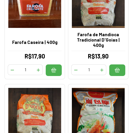
Farofa de Mandioca
Tradicional D'Goias |
Farofa Caseira | 400g
400g
R$17,90
R$13,90