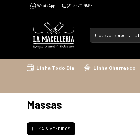
WhatsApp
(31) 3370-9595
Linha Todo Dia
Linha Churrasco
Massas
MAIS VENDIDOS