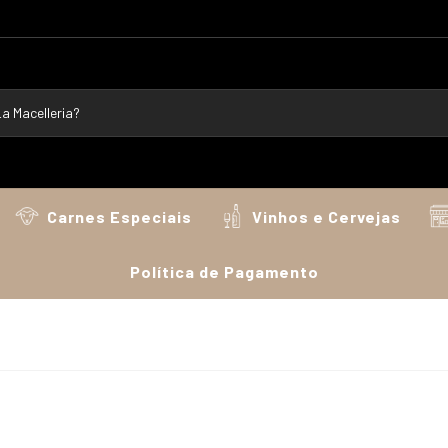
Carnes Especiais
Vinhos e Cervejas
Política de Pagamento