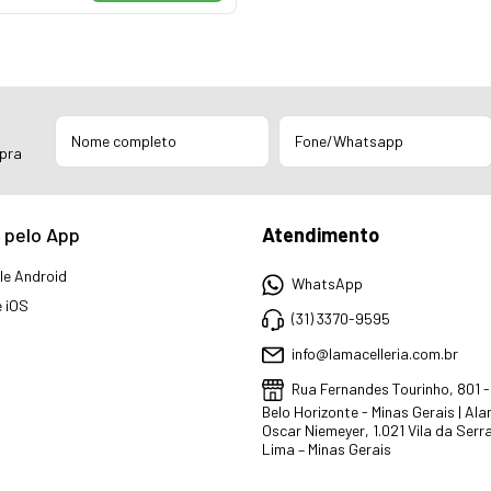
mpra
 pelo App
Atendimento
e Android
WhatsApp
 iOS
(31) 3370-9595
info@lamacelleria.com.br
Rua Fernandes Tourinho, 801 
Belo Horizonte - Minas Gerais | Al
Oscar Niemeyer, 1.021 Vila da Serr
Lima – Minas Gerais