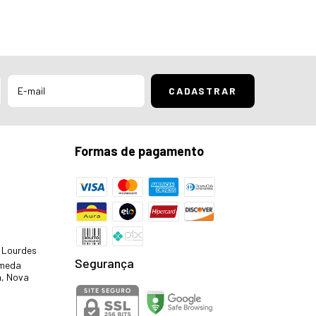
Formas de pagamento
- Lourdes
Segurança
ameda
a, Nova