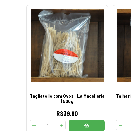
Tagliatelle com Ovos - La Macelleria
Talhari
| 500g
R$39,80