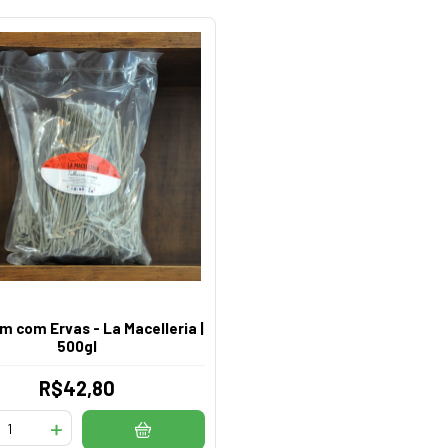
m com Ervas - La Macelleria |
500gl
R$42,80