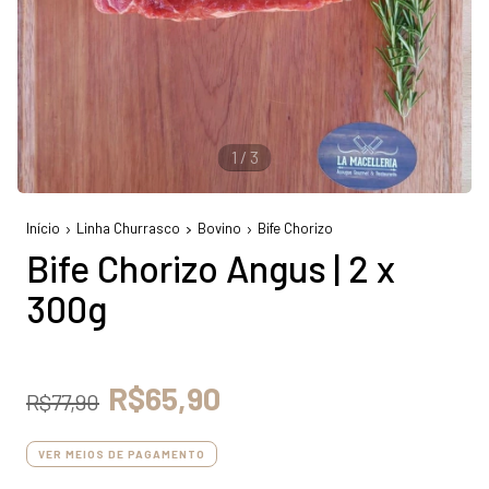
1
/
3
Início
Linha Churrasco
Bovino
Bife Chorizo
Bife Chorizo Angus | 2 x
300g
R$65,90
R$77,90
VER MEIOS DE PAGAMENTO