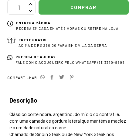
ENTREGA RÁPIDA
RECEBA EM CASA EM ATÉ 3 HORAS OU RETIRE NA LOJA!
FRETE GRATIS
ACIMA DE R$ 260,00 PARA BH E VILA DA SERRA
PRECISA DE AJUDA?
FALE COM O AÇOUGUEIRO PELO WHATSAPP (31) 3370-9595
COMPARTILHAR
Descrição
Clássico corte nobre, argentino, do miolo do contrafilé,
com uma camada de gordura lateral que mantém a maciez
e a umidade natural da carne.
Chamado de Sirloin Steak ou de New York Steak nos