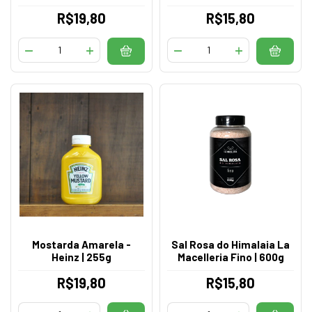
R$19,80
R$15,80
Mostarda Amarela -
Sal Rosa do Himalaia La
Heinz | 255g
Macelleria Fino | 600g
R$19,80
R$15,80