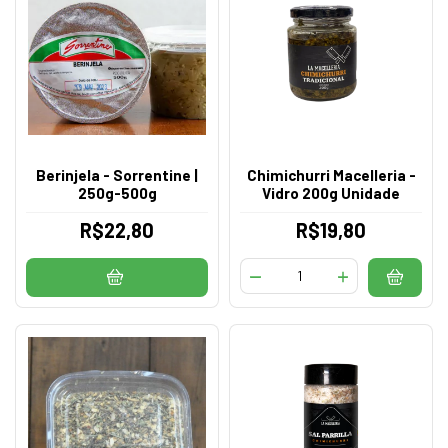
Berinjela - Sorrentine |
Chimichurri Macelleria -
250g-500g
Vidro 200g Unidade
R$22,80
R$19,80