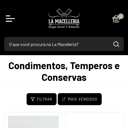
0
Condimentos, Temperos e
Conservas
FILTRAR
MAIS VENDIDOS