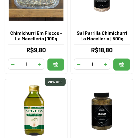
Chimichurri Em Flocos -
Sal Parrilla Chimichurri
La Macelleria | 100g
La Macelleria | 500g
R$9,80
R$18,80
20
% OFF