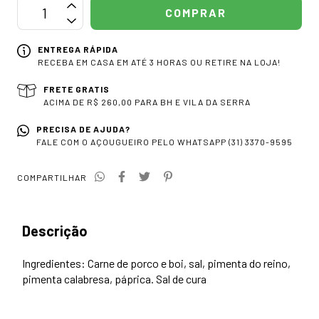
ENTREGA RÁPIDA
RECEBA EM CASA EM ATÉ 3 HORAS OU RETIRE NA LOJA!
FRETE GRATIS
ACIMA DE R$ 260,00 PARA BH E VILA DA SERRA
PRECISA DE AJUDA?
FALE COM O AÇOUGUEIRO PELO WHATSAPP (31) 3370-9595
COMPARTILHAR
Descrição
Ingredientes: Carne de porco e boi, sal, pimenta do reino,
pimenta calabresa, páprica. Sal de cura