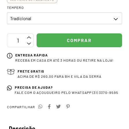
TEMPERO
ENTREGA RÁPIDA
RECEBA EM CASA EM ATÉ 3 HORAS OU RETIRE NA LOJA!
FRETE GRATIS
ACIMA DE R$ 260,00 PARA BH E VILA DA SERRA
PRECISA DE AJUDA?
FALE COM O AÇOUGUEIRO PELO WHATSAPP (31) 3370-9595
COMPARTILHAR
Descrição