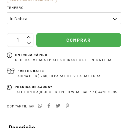
TEMPERO
ENTREGA RÁPIDA
RECEBA EM CASA EM ATÉ 3 HORAS OU RETIRE NA LOJA!
FRETE GRATIS
ACIMA DE R$ 260,00 PARA BH E VILA DA SERRA
PRECISA DE AJUDA?
FALE COM O AÇOUGUEIRO PELO WHATSAPP (31) 3370-9595
COMPARTILHAR
Descrição