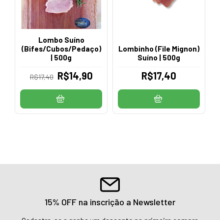
Lombo Suíno
(Bifes/Cubos/Pedaço)
Lombinho (File Mignon)
| 500g
Suíno | 500g
R$14,90
R$17,40
R$17,40
15% OFF na inscrição a Newsletter