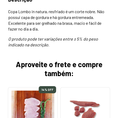
Copa Lombo in natura, resfriado é um corte nobre. Não
possui capa de gordura e há gordura entremeada.
Excelente para ser grelhado na brasa, macio e fácil de
fazer no dia a dia.
O produto pode ter variações entre ± 5% do peso
indicado na descrição.
Aproveite o frete e compre
também:
14
% OFF