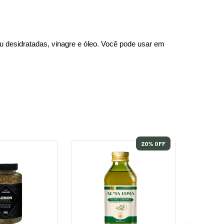
u desidratadas, vinagre e óleo. Você pode usar em 
20
% OFF