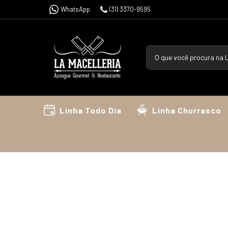
WhatsApp
(31) 3370-9595
Linha Todo Dia
Linha Churrasco