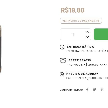
R$19,80
VER MEIOS DE PAGAMENTO
ENTREGA RÁPIDA
RECEBA EM CASA EM ATÉ 3 
FRETE GRATIS
ACIMA DE R$ 260,00 PARA
PRECISA DE AJUDA?
FALE COM O AÇOUGUEIRO PE
COMPARTILHAR