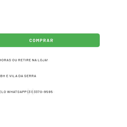
HORAS OU RETIRE NA LOJA!
 BH E VILA DA SERRA
LO WHATSAPP (31) 3370-9595