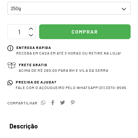
ENTREGA RÁPIDA
RECEBA EM CASA EM ATÉ 3 HORAS OU RETIRE NA LOJA!
FRETE GRATIS
ACIMA DE R$ 260,00 PARA BH E VILA DA SERRA
PRECISA DE AJUDA?
FALE COM O AÇOUGUEIRO PELO WHATSAPP (31) 3370-9595
COMPARTILHAR
Descrição