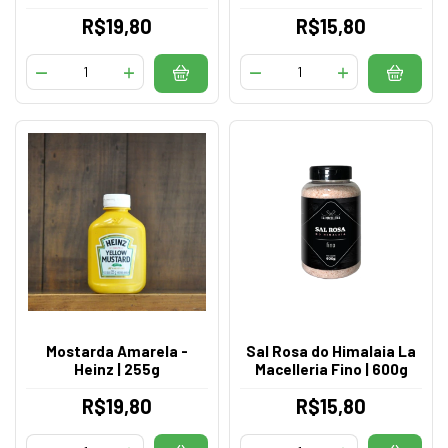
R$19,80
R$15,80
Mostarda Amarela -
Sal Rosa do Himalaia La
Heinz | 255g
Macelleria Fino | 600g
R$19,80
R$15,80