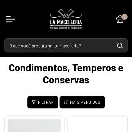
0
Condimentos, Temperos e
Conservas
FILTRAR
MAIS VENDIDOS