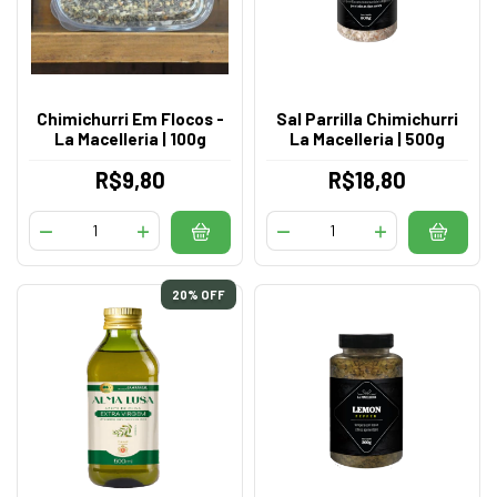
Chimichurri Em Flocos -
Sal Parrilla Chimichurri
La Macelleria | 100g
La Macelleria | 500g
R$9,80
R$18,80
20
% OFF