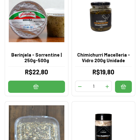
Berinjela - Sorrentine |
Chimichurri Macelleria -
250g-500g
Vidro 200g Unidade
R$22,80
R$19,80