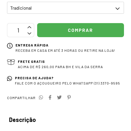
ENTREGA RÁPIDA
RECEBA EM CASA EM ATÉ 3 HORAS OU RETIRE NA LOJA!
FRETE GRATIS
ACIMA DE R$ 260,00 PARA BH E VILA DA SERRA
PRECISA DE AJUDA?
FALE COM O AÇOUGUEIRO PELO WHATSAPP (31) 3370-9595
COMPARTILHAR
Descrição