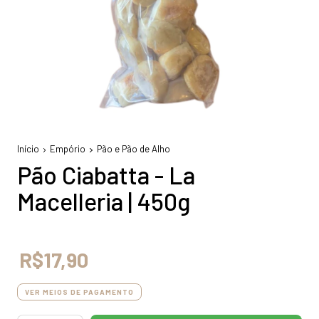
Início
Empório
Pão e Pão de Alho
Pão Ciabatta - La
Macelleria | 450g
R$17,90
VER MEIOS DE PAGAMENTO