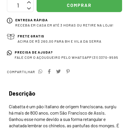
ENTREGA RÁPIDA
RECEBA EM CASA EM ATÉ 3 HORAS OU RETIRE NA LOJA!
FRETE GRATIS
ACIMA DE R$ 260,00 PARA BH E VILA DA SERRA
PRECISA DE AJUDA?
FALE COM O AÇOUGUEIRO PELO WHATSAPP (31) 3370-9595
COMPARTILHAR
Descrição
Ciabatta é um pão italiano de origem franciscana, surgiu
há mais de 800 anos, com São Francisco de Assis.
Ganhou esse nome devido a sua forma retangular e
achatada lembrar os chinelos, as pantufas dos monges. É