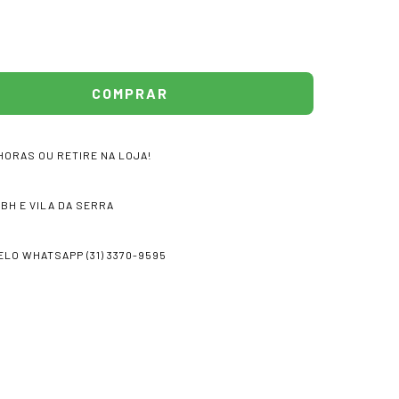
HORAS OU RETIRE NA LOJA!
 BH E VILA DA SERRA
LO WHATSAPP (31) 3370-9595