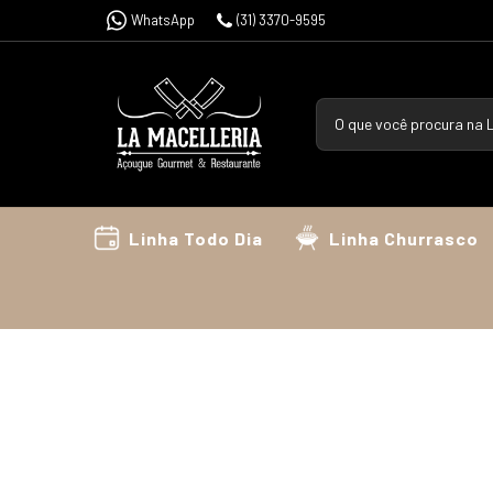
WhatsApp
(31) 3370-9595
Linha Todo Dia
Linha Churrasco