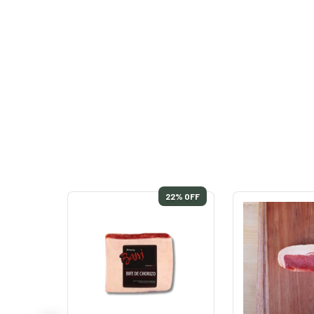
22
% OFF