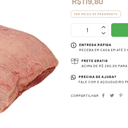
R$119,80
VER MEIOS DE PAGAMENTO
ENTREGA RÁPIDA
RECEBA EM CASA EM ATÉ 3 
FRETE GRATIS
ACIMA DE R$ 260,00 PARA
PRECISA DE AJUDA?
FALE COM O AÇOUGUEIRO PE
COMPARTILHAR