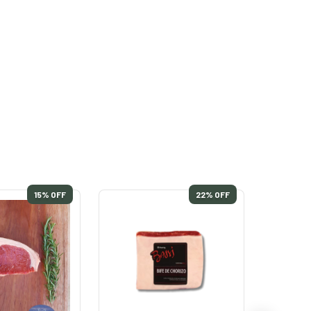
15
% OFF
22
% OFF