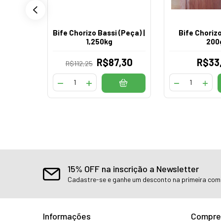
Bife Chorizo Bassi (Peça) |
Bife Chorizo 
1,250kg
200
R$87,30
R$33
R$112,25
15% OFF na inscrição a Newsletter
Cadastre-se e ganhe um desconto na primeira co
Informações
Compre