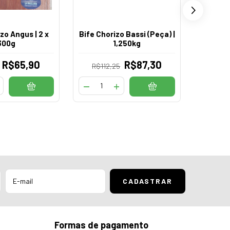
zo Angus | 2 x
Bife Chorizo Bassi (Peça) |
Bife C
300g
1,250kg
R$65,90
R$87,30
R$112,25
Formas de pagamento