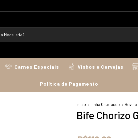
Carnes Especiais
Vinhos e Cervejas
Política de Pagamento
Início
Linha Churrasco
Bovino
Bife Chorizo Gr