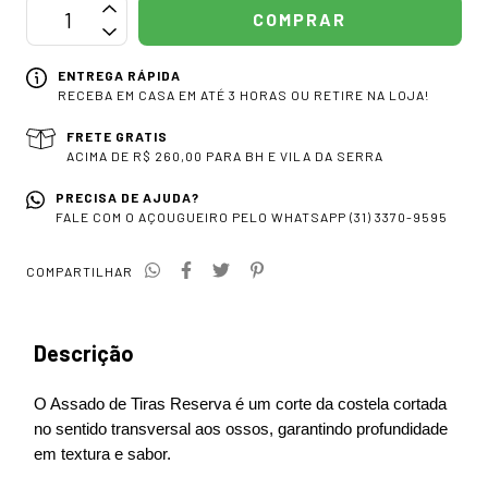
ENTREGA RÁPIDA
RECEBA EM CASA EM ATÉ 3 HORAS OU RETIRE NA LOJA!
FRETE GRATIS
ACIMA DE R$ 260,00 PARA BH E VILA DA SERRA
PRECISA DE AJUDA?
FALE COM O AÇOUGUEIRO PELO WHATSAPP (31) 3370-9595
COMPARTILHAR
Descrição
O Assado de Tiras Reserva é um corte da costela cortada 
no sentido transversal aos ossos, garantindo profundidade 
em textura e sabor.