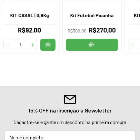
KIT CASAL | 0,9Kg
Kit Futebol Picanha
KI
R$92,00
R$270,00
R$300,00
15% OFF na inscrição a Newsletter
Cadastre-se e ganhe um desconto na primeira compra