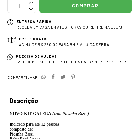
ENTREGA RÁPIDA
RECEBA EM CASA EM ATÉ 3 HORAS OU RETIRE NA LOJA!
FRETE GRATIS
ACIMA DE R$ 260,00 PARA BH E VILA DA SERRA
PRECISA DE AJUDA?
FALE COM O AÇOUGUEIRO PELO WHATSAPP (31) 3370-9595
COMPARTILHAR
Descrição
NOVO KIT GALERA
(com Picanha Bassi)
Indicado para até 12 pessoas.
composto de:
Picanha Bassi