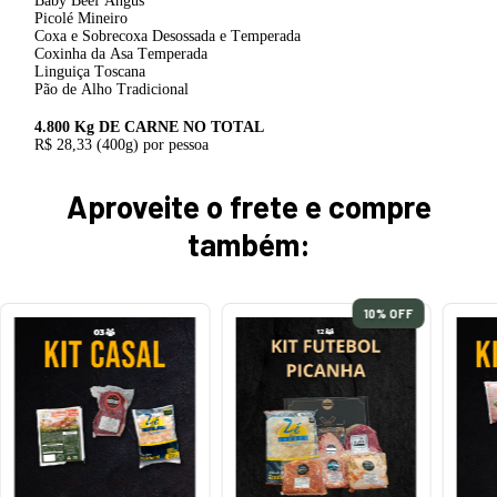
Baby Beef Angus
Picolé Mineiro
Coxa e Sobrecoxa Desossada e Temperada
Coxinha da Asa Temperada
Linguiça Toscana
Pão de Alho Tradicional
4.800 Kg DE CARNE NO TOTAL
R$ 28,33 (400g) por pessoa
Aproveite o frete e compre
também:
10
% OFF