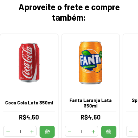
Aproveite o frete e compre
também:
Fanta Laranja Lata
Sp
Coca Cola Lata 350ml
350ml
R$4,50
R$4,50