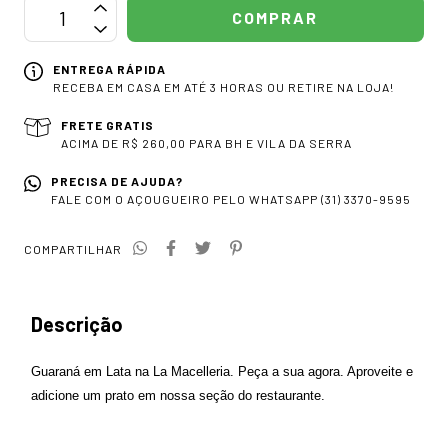
ENTREGA RÁPIDA
RECEBA EM CASA EM ATÉ 3 HORAS OU RETIRE NA LOJA!
FRETE GRATIS
ACIMA DE R$ 260,00 PARA BH E VILA DA SERRA
PRECISA DE AJUDA?
FALE COM O AÇOUGUEIRO PELO WHATSAPP (31) 3370-9595
COMPARTILHAR
Descrição
Guaraná em Lata na La Macelleria. Peça a sua agora. Aproveite e
adicione um prato em nossa seção do restaurante.