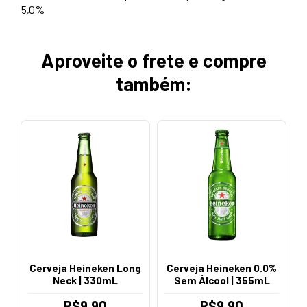
5,0%
Aproveite o frete e compre
também:
Cerveja Heineken Long
Cerveja Heineken 0.0%
Neck | 330mL
Sem Álcool | 355mL
R$9,90
R$9,90