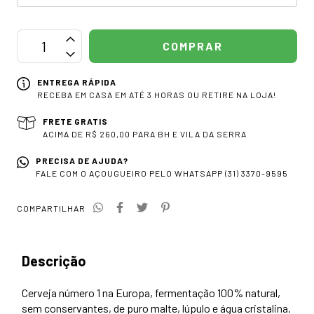
ENTREGA RÁPIDA
RECEBA EM CASA EM ATÉ 3 HORAS OU RETIRE NA LOJA!
FRETE GRATIS
ACIMA DE R$ 260,00 PARA BH E VILA DA SERRA
PRECISA DE AJUDA?
FALE COM O AÇOUGUEIRO PELO WHATSAPP (31) 3370-9595
COMPARTILHAR
Descrição
Cerveja número 1 na Europa, fermentação 100% natural,
sem conservantes, de puro malte, lúpulo e água cristalina.