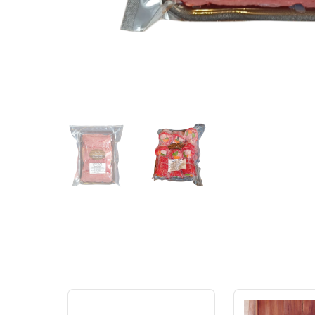
9
% OFF