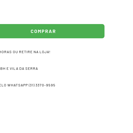
HORAS OU RETIRE NA LOJA!
 BH E VILA DA SERRA
LO WHATSAPP (31) 3370-9595