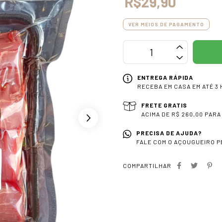
R$29,90
VER MEIOS DE PAGAMENTO
ENTREGA RÁPIDA
RECEBA EM CASA EM ATÉ 3 
FRETE GRATIS
ACIMA DE R$ 260,00 PARA
PRECISA DE AJUDA?
FALE COM O AÇOUGUEIRO PE
COMPARTILHAR