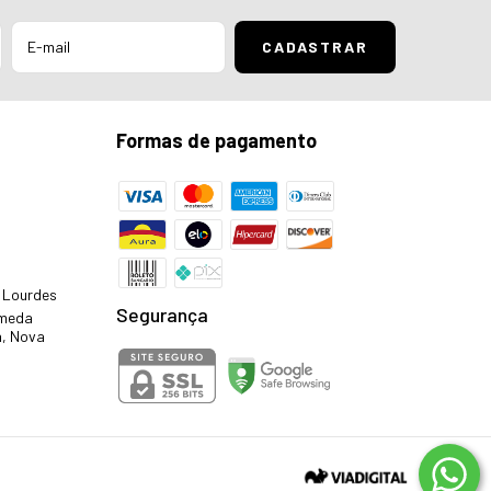
Formas de pagamento
- Lourdes
Segurança
ameda
a, Nova