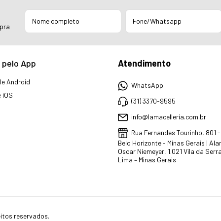
mpra
 pelo App
Atendimento
e Android
WhatsApp
 iOS
(31) 3370-9595
info@lamacelleria.com.br
Rua Fernandes Tourinho, 801 
Belo Horizonte - Minas Gerais | Al
Oscar Niemeyer, 1.021 Vila da Serr
Lima – Minas Gerais
itos reservados.