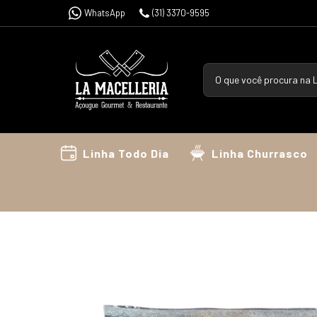
WhatsApp
(31) 3370-9595
Linha Todo Dia
Linha Churrasco