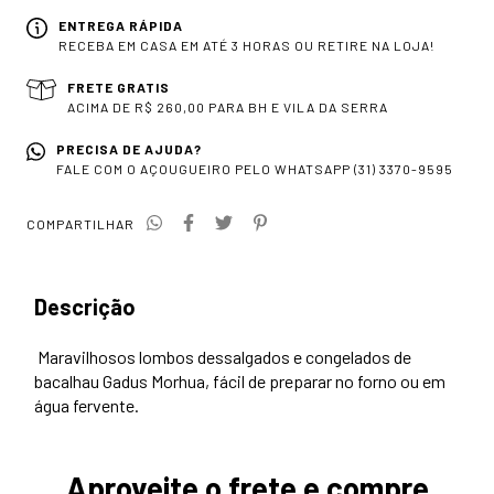
ENTREGA RÁPIDA
RECEBA EM CASA EM ATÉ 3 HORAS OU RETIRE NA LOJA!
FRETE GRATIS
ACIMA DE R$ 260,00 PARA BH E VILA DA SERRA
PRECISA DE AJUDA?
FALE COM O AÇOUGUEIRO PELO WHATSAPP (31) 3370-9595
COMPARTILHAR
Descrição
Maravilhosos lombos dessalgados e congelados de
bacalhau Gadus Morhua, fácil de preparar no forno ou em
água fervente.
Aproveite o frete e compre