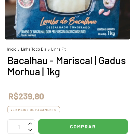
Início
Linha Todo Dia
Linha Fit
Bacalhau - Mariscal | Gadus
Morhua | 1kg
R$239,80
VER MEIOS DE PAGAMENTO